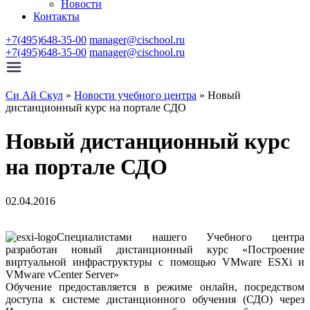
Новости
Контакты
+7(495)648-35-00
manager@cischool.ru
+7(495)648-35-00
manager@cischool.ru
Си Ай Скул
»
Новости учебного центра
»
Новый
дистанционный курс на портале СДО
Новый дистанционный курс
на портале СДО
02.04.2016
Специалистами нашего Учебного центра
разработан новый дистанционный курс «Построение
виртуальной инфраструктуры с помощью VMware ESXi и
VMware vCenter Server»
Обучение предоставляется в режиме онлайн, посредством
доступа к системе дистанционного обучения (СДО) через