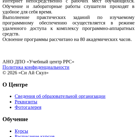
Интернет непосредственно с рабочих мест обучающихся.
Обучение и лабораторные работы слушатели проходят в
удобное для себя время.
Выполнение практических заданий по изучаемому
программному обеспечению осуществляется в режиме
удаленного доступа к комплексу программно-аппаратных
средств.
Освоение программы рассчитано на 80 академических часов.
АНО ДПО «Учебный центр РРС»
Политика конфиденциальности
© 2026 «Си Ай Скул»
О Центре
Сведения об образовательной организации
Реквизиты
Фотогалерея
Обучение
Курсы
Расписание курсов