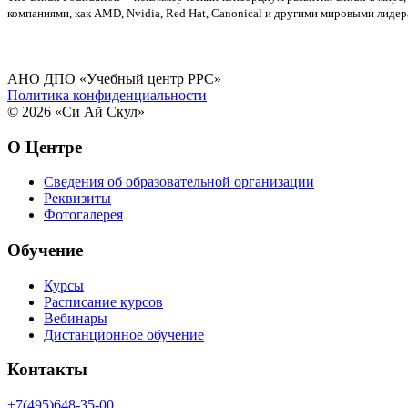
компаниями, как AMD, Nvidia, Red Hat, Canonical и другими мировыми лидер
АНО ДПО «Учебный центр РРС»
Политика конфиденциальности
© 2026 «Си Ай Скул»
О Центре
Сведения об образовательной организации
Реквизиты
Фотогалерея
Обучение
Курсы
Расписание курсов
Вебинары
Дистанционное обучение
Контакты
+7(495)648-35-00