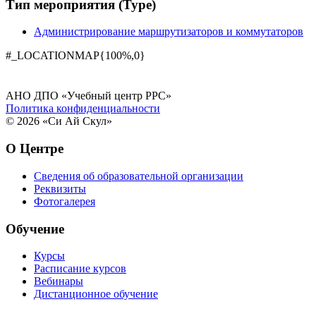
Тип мероприятия (Type)
Администрирование маршрутизаторов и коммутаторов
#_LOCATIONMAP{100%,0}
АНО ДПО «Учебный центр РРС»
Политика конфиденциальности
© 2026 «Си Ай Скул»
О Центре
Сведения об образовательной организации
Реквизиты
Фотогалерея
Обучение
Курсы
Расписание курсов
Вебинары
Дистанционное обучение