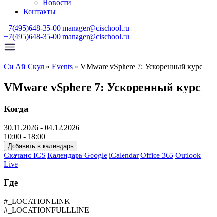
Новости
Контакты
+7(495)648-35-00
manager@cischool.ru
+7(495)648-35-00
manager@cischool.ru
Си Ай Скул
»
Events
»
VMware vSphere 7: Ускоренный курс
VMware vSphere 7: Ускоренный курс
Когда
30.11.2026 - 04.12.2026
10:00 - 18:00
Добавить в календарь
Скачано ICS
Календарь Google
iCalendar
Office 365
Outlook
Live
Где
#_LOCATIONLINK
#_LOCATIONFULLLINE