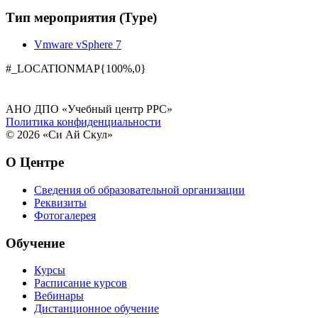
Тип мероприятия (Type)
Vmware vSphere 7
#_LOCATIONMAP{100%,0}
АНО ДПО «Учебный центр РРС»
Политика конфиденциальности
© 2026 «Си Ай Скул»
О Центре
Сведения об образовательной организации
Реквизиты
Фотогалерея
Обучение
Курсы
Расписание курсов
Вебинары
Дистанционное обучение