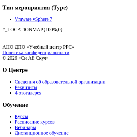
Тип мероприятия (Type)
Vmware vSphere 7
#_LOCATIONMAP{100%,0}
АНО ДПО «Учебный центр РРС»
Политика конфиденциальности
© 2026 «Си Ай Скул»
О Центре
Сведения об образовательной организации
Реквизиты
Фотогалерея
Обучение
Курсы
Расписание курсов
Вебинары
Дистанционное обучение