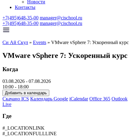
Новости
Контакты
+7(495)648-35-00
manager@cischool.ru
+7(495)648-35-00
manager@cischool.ru
Си Ай Скул
»
Events
»
VMware vSphere 7: Ускоренный курс
VMware vSphere 7: Ускоренный курс
Когда
03.08.2026 - 07.08.2026
10:00 - 18:00
Добавить в календарь
Скачано ICS
Календарь Google
iCalendar
Office 365
Outlook
Live
Где
#_LOCATIONLINK
#_LOCATIONFULLLINE