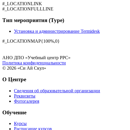
#_LOCATIONLINK
#_LOCATIONFULLLINE
Тип мероприятия (Type)
Установка и администрирование Termidesk
#_LOCATIONMAP{100%,0}
АНО ДПО «Учебный центр РРС»
Политика конфиденциальности
© 2026 «Си Ай Скул»
О Центре
Сведения об образовательной организации
Реквизиты
Фотогалерея
Обучение
Курсы
Расписание курсов