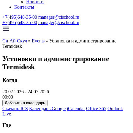
Новости
Контакты
+7(495)648-35-00
manager@cischool.ru
+7(495)648-35-00
manager@cischool.ru
Си Ай Скул
»
Events
»
Установка и администрирование
Termidesk
Установка и администрирование
Termidesk
Когда
20.07.2026 - 24.07.2026
00:00
Добавить в календарь
Скачано ICS
Календарь Google
iCalendar
Office 365
Outlook
Live
Где