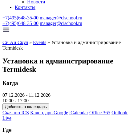
Новости
Контакты
+7(495)648-35-00
manager@cischool.ru
+7(495)648-35-00
manager@cischool.ru
Си Ай Скул
»
Events
»
Установка и администрирование
Termidesk
Установка и администрирование
Termidesk
Когда
07.12.2026 - 11.12.2026
10:00 - 17:00
Добавить в календарь
Скачано ICS
Календарь Google
iCalendar
Office 365
Outlook
Live
Где