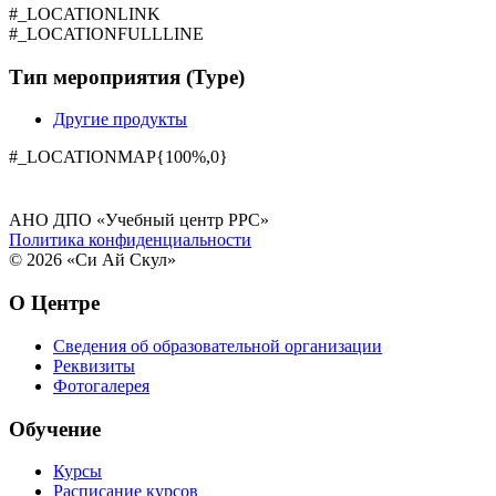
#_LOCATIONLINK
#_LOCATIONFULLLINE
Тип мероприятия (Type)
Другие продукты
#_LOCATIONMAP{100%,0}
АНО ДПО «Учебный центр РРС»
Политика конфиденциальности
© 2026 «Си Ай Скул»
О Центре
Сведения об образовательной организации
Реквизиты
Фотогалерея
Обучение
Курсы
Расписание курсов