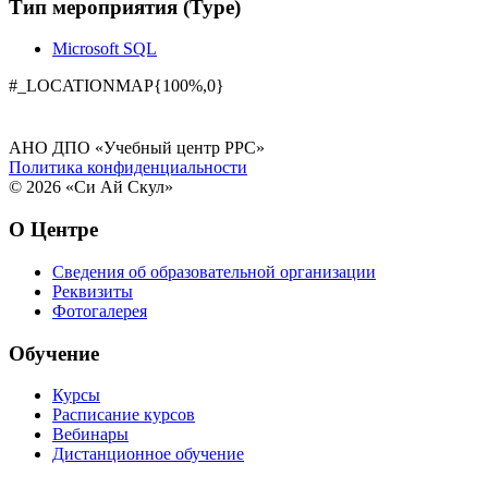
Тип мероприятия (Type)
Microsoft SQL
#_LOCATIONMAP{100%,0}
АНО ДПО «Учебный центр РРС»
Политика конфиденциальности
© 2026 «Си Ай Скул»
О Центре
Сведения об образовательной организации
Реквизиты
Фотогалерея
Обучение
Курсы
Расписание курсов
Вебинары
Дистанционное обучение