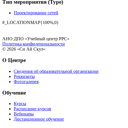
Тип мероприятия (Type)
Проектирование сетей
#_LOCATIONMAP{100%,0}
АНО ДПО «Учебный центр РРС»
Политика конфиденциальности
© 2026 «Си Ай Скул»
О Центре
Сведения об образовательной организации
Реквизиты
Фотогалерея
Обучение
Курсы
Расписание курсов
Вебинары
Дистанционное обучение