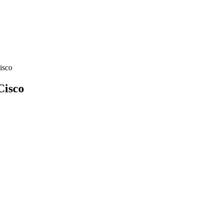
isco
Cisco