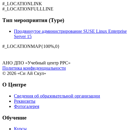
#_LOCATIONLINK
#_LOCATIONFULLLINE
Тип мероприятия (Type)
Продвинутое администрирование SUSE Linux Enterprise
Server 15
#_LOCATIONMAP{100%,0}
АНО ДПО «Учебный центр РРС»
Политика конфиденциальности
© 2026 «Си Ай Скул»
О Центре
Сведения об образовательной организации
Реквизиты
Фотогалерея
Обучение
Курсы