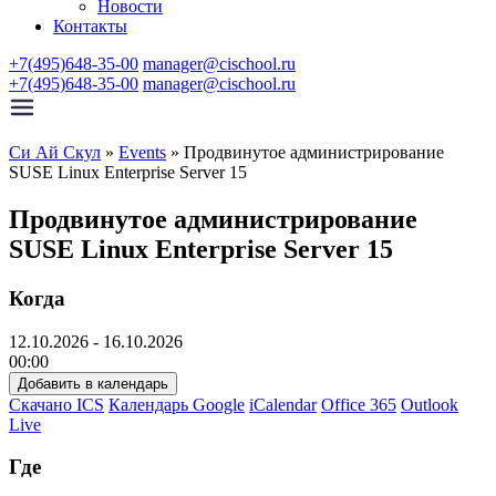
Новости
Контакты
+7(495)648-35-00
manager@cischool.ru
+7(495)648-35-00
manager@cischool.ru
Си Ай Скул
»
Events
»
Продвинутое администрирование
SUSE Linux Enterprise Server 15
Продвинутое администрирование
SUSE Linux Enterprise Server 15
Когда
12.10.2026 - 16.10.2026
00:00
Добавить в календарь
Скачано ICS
Календарь Google
iCalendar
Office 365
Outlook
Live
Где