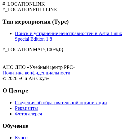
#_LOCATIONLINK
#_LOCATIONFULLLINE
Тип мероприятия (Type)
Поиск и устранение неисправностей в Astra Linux
Special Edition 1.8
#_LOCATIONMAP{100%,0}
АНО ДПО «Учебный центр РРС»
Политика конфиденциальности
© 2026 «Си Ай Скул»
О Центре
Сведения об образовательной организации
Реквизиты
Фотогалерея
Обучение
Курсы