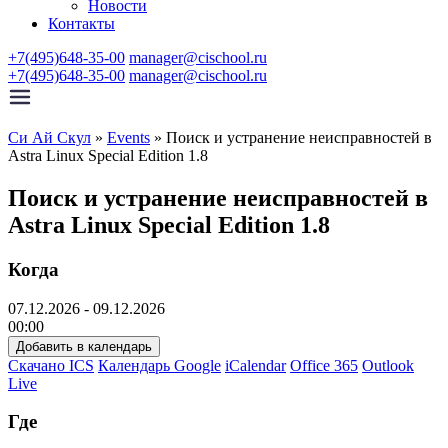
Новости
Контакты
+7(495)648-35-00
manager@cischool.ru
+7(495)648-35-00
manager@cischool.ru
Си Ай Скул
»
Events
»
Поиск и устранение неисправностей в
Astra Linux Special Edition 1.8
Поиск и устранение неисправностей в
Astra Linux Special Edition 1.8
Когда
07.12.2026 - 09.12.2026
00:00
Добавить в календарь
Скачано ICS
Календарь Google
iCalendar
Office 365
Outlook
Live
Где