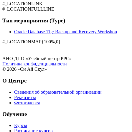
#_LOCATIONLINK
#_LOCATIONFULLLINE
Тип мероприятия (Type)
Oracle Database 11g: Backup and Recovery Workshop
#_LOCATIONMAP{100%,0}
АНО ДПО «Учебный центр РРС»
Политика конфиденциальности
© 2026 «Си Ай Скул»
О Центре
Сведения об образовательной организации
Реквизиты
Фотогалерея
Обучение
Курсы
Расписание курсов