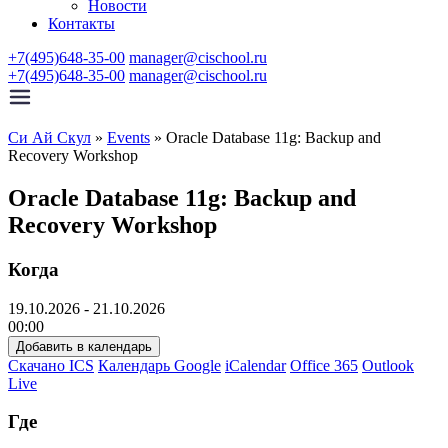
Новости
Контакты
+7(495)648-35-00
manager@cischool.ru
+7(495)648-35-00
manager@cischool.ru
Си Ай Скул
»
Events
»
Oracle Database 11g: Backup and
Recovery Workshop
Oracle Database 11g: Backup and
Recovery Workshop
Когда
19.10.2026 - 21.10.2026
00:00
Добавить в календарь
Скачано ICS
Календарь Google
iCalendar
Office 365
Outlook
Live
Где