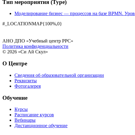
Тип мероприятия (Type)
Моделирование бизнес — процессов на базе BPMN. Уров
#_LOCATIONMAP{100%,0}
АНО ДПО «Учебный центр РРС»
Политика конфиденциальности
© 2026 «Си Ай Скул»
О Центре
Сведения об образовательной организации
Реквизиты
Фотогалерея
Обучение
Курсы
Расписание курсов
Вебинары
Дистанционное обучение