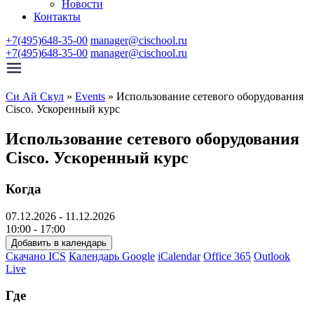
Новости
Контакты
+7(495)648-35-00
manager@cischool.ru
+7(495)648-35-00
manager@cischool.ru
Си Ай Скул
»
Events
»
Использование сетевого оборудования
Cisco. Ускоренный курс
Использование сетевого оборудования
Cisco. Ускоренный курс
Когда
07.12.2026 - 11.12.2026
10:00 - 17:00
Добавить в календарь
Скачано ICS
Календарь Google
iCalendar
Office 365
Outlook
Live
Где