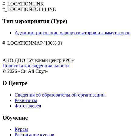
#_LOCATIONLINK
#_LOCATIONFULLLINE
Тип мероприятия (Type)
Администрирование маршрутизаторов и коммутаторов
#_LOCATIONMAP{100%,0}
АНО ДПО «Учебный центр РРС»
Политика конфиденциальности
© 2026 «Си Ай Скул»
О Центре
Сведения об образовательной организации
Реквизиты
Фотогалерея
Обучение
Курсы
Расписание курсов