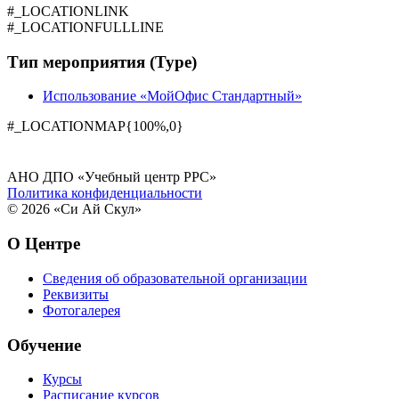
#_LOCATIONLINK
#_LOCATIONFULLLINE
Тип мероприятия (Type)
Использование «МойОфис Стандартный»
#_LOCATIONMAP{100%,0}
АНО ДПО «Учебный центр РРС»
Политика конфиденциальности
© 2026 «Си Ай Скул»
О Центре
Сведения об образовательной организации
Реквизиты
Фотогалерея
Обучение
Курсы
Расписание курсов