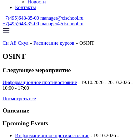
Новости
Контакты
+7(495)648-35-00
manager@cischool.ru
+7(495)648-35-00
manager@cischool.ru
Си Ай Скул
»
Расписание курсов
»
OSINT
OSINT
Следующее мероприятие
Информационное противостояние
- 19.10.2026 - 20.10.2026 -
10:00 - 17:00
Посмотреть все
Описание
Upcoming Events
Информационное противостояние
- 19.10.2026 -