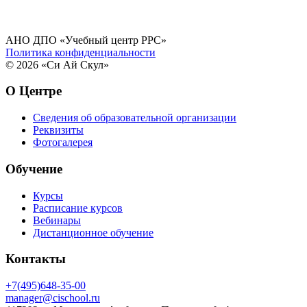
АНО ДПО «Учебный центр РРС»
Политика конфиденциальности
© 2026 «Си Ай Скул»
О Центре
Сведения об образовательной организации
Реквизиты
Фотогалерея
Обучение
Курсы
Расписание курсов
Вебинары
Дистанционное обучение
Контакты
+7(495)648-35-00
manager@cischool.ru