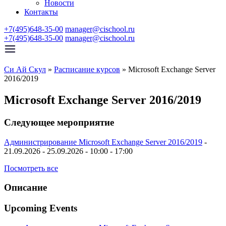
Новости
Контакты
+7(495)648-35-00
manager@cischool.ru
+7(495)648-35-00
manager@cischool.ru
Си Ай Скул
»
Расписание курсов
»
Microsoft Exchange Server
2016/2019
Microsoft Exchange Server 2016/2019
Следующее мероприятие
Администрирование Microsoft Exchange Server 2016/2019
-
21.09.2026 - 25.09.2026 - 10:00 - 17:00
Посмотреть все
Описание
Upcoming Events