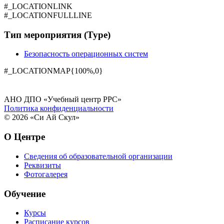
#_LOCATIONLINK
#_LOCATIONFULLLINE
Тип мероприятия (Type)
Безопасность операционных систем
#_LOCATIONMAP{100%,0}
АНО ДПО «Учебный центр РРС»
Политика конфиденциальности
© 2026 «Си Ай Скул»
О Центре
Сведения об образовательной организации
Реквизиты
Фотогалерея
Обучение
Курсы
Расписание курсов