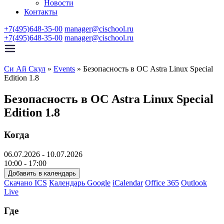
Новости
Контакты
+7(495)648-35-00
manager@cischool.ru
+7(495)648-35-00
manager@cischool.ru
Си Ай Скул
»
Events
»
Безопасность в ОС Astra Linux Special
Edition 1.8
Безопасность в ОС Astra Linux Special
Edition 1.8
Когда
06.07.2026 - 10.07.2026
10:00 - 17:00
Добавить в календарь
Скачано ICS
Календарь Google
iCalendar
Office 365
Outlook
Live
Где