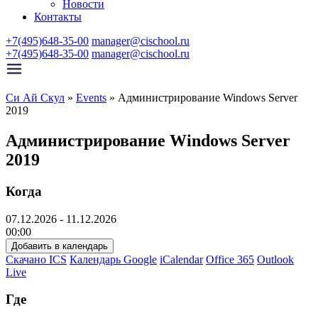
Новости
Контакты
+7(495)648-35-00
manager@cischool.ru
+7(495)648-35-00
manager@cischool.ru
Си Ай Скул
»
Events
»
Администрирование Windows Server
2019
Администрирование Windows Server
2019
Когда
07.12.2026 - 11.12.2026
00:00
Добавить в календарь
Скачано ICS
Календарь Google
iCalendar
Office 365
Outlook
Live
Где