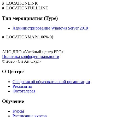
#_LOCATIONLINK
#_LOCATIONFULLLINE
Тип мероприятия (Type)
Администрирование Windows Server 2019
#_LOCATIONMAP{100%,0}
АНО ДПО «Учебный центр РРС»
Политика конфиденциальности
© 2026 «Си Ай Скул»
О Центре
Сведения об образовательной организации
Реквизиты
Фотогалерея
Обучение
Курсы
Расписание курсов