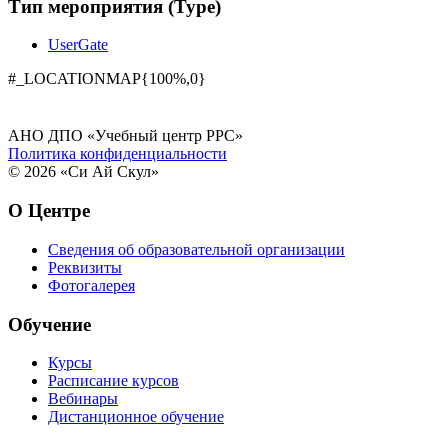
Тип мероприятия (Type)
UserGate
#_LOCATIONMAP{100%,0}
АНО ДПО «Учебный центр РРС»
Политика конфиденциальности
© 2026 «Си Ай Скул»
О Центре
Сведения об образовательной организации
Реквизиты
Фотогалерея
Обучение
Курсы
Расписание курсов
Вебинары
Дистанционное обучение