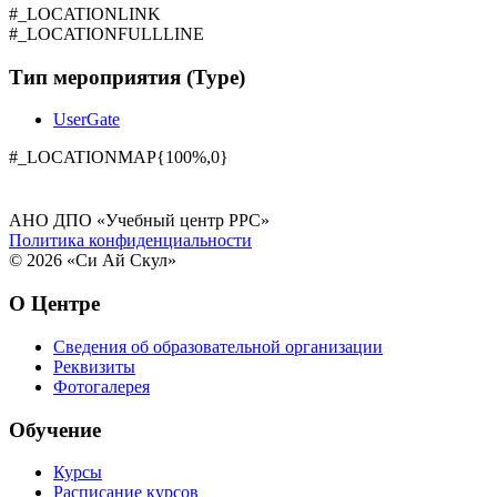
#_LOCATIONLINK
#_LOCATIONFULLLINE
Тип мероприятия (Type)
UserGate
#_LOCATIONMAP{100%,0}
АНО ДПО «Учебный центр РРС»
Политика конфиденциальности
© 2026 «Си Ай Скул»
О Центре
Сведения об образовательной организации
Реквизиты
Фотогалерея
Обучение
Курсы
Расписание курсов