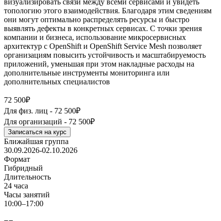
визуализировать связи между всеми сервисами и увидеть
топологию этого взаимодействия. Благодаря этим сведениям
они могут оптимально распределять ресурсы и быстро
выявлять дефекты в конкретных сервисах. С точки зрения
компании и бизнеса, использование микросервисных
архитектур с OpenShift и OpenShift Service Mesh позволяет
организациям повысить устойчивость и масштабируемость
приложений, уменьшая при этом накладные расходы на
дополнительные инструменты мониторинга или
дополнительных специалистов
72 500₽
Для физ. лиц -
72 500₽
Для организаций -
72 500₽
Записаться на курс
Ближайшая группа
30.09.2026-02.10.2026
Формат
Гибридный
Длительность
24 часа
Часы занятий
10:00–17:00