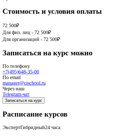
Стоимость и условия оплаты
72 500₽
Для физ. лиц -
72 500₽
Для организаций -
72 500₽
Записаться на курс можно
По телефону
+7(495)648-35-00
По email
manager@cischool.ru
Через наш
Telegram-чат
Записаться на курс
Расписание курсов
Эксперт
Гибридный
24 часа