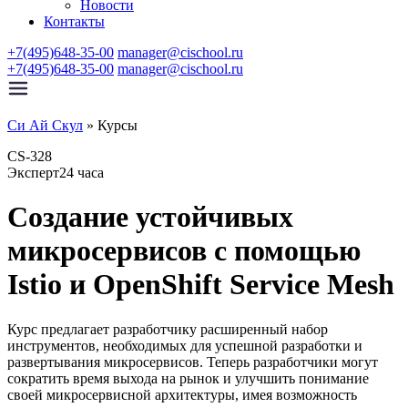
Новости
Контакты
+7(495)648-35-00
manager@cischool.ru
+7(495)648-35-00
manager@cischool.ru
Си Ай Скул
»
Курсы
CS-328
Эксперт
24 часа
Создание устойчивых
микросервисов с помощью
Istio и OpenShift Service Mesh
Курс предлагает разработчику расширенный набор
инструментов, необходимых для успешной разработки и
развертывания микросервисов. Теперь разработчики могут
сократить время выхода на рынок и улучшить понимание
своей микросервисной архитектуры, имея возможность