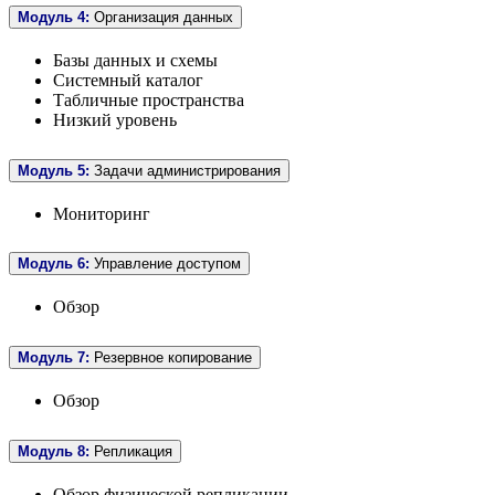
Модуль 4:
Организация данных
Базы данных и схемы
Системный каталог
Табличные пространства
Низкий уровень
Модуль 5:
Задачи администрирования
Мониторинг
Модуль 6:
Управление доступом
Обзор
Модуль 7:
Резервное копирование
Обзор
Модуль 8:
Репликация
Обзор физической репликации