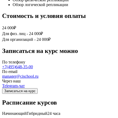
Обзор логической репликации
Стоимость и условия оплаты
24 000₽
Для физ. лиц -
24 000₽
Для организаций -
24 000₽
Записаться на курс можно
По телефону
+7(495)648-35-00
По email
manager@cischool.ru
Через наш
Telegram-чат
Записаться на курс
Расписание курсов
Начинающий
Гибридный
24 часа