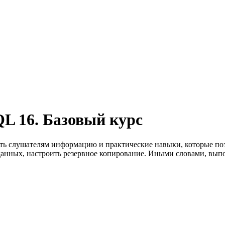
L 16. Базовый курс
ть слушателям информацию и практические навыки, которые поз
е данных, настроить резервное копирование. Иными словами, вы