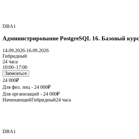
DBA1
Администрирование PostgreSQL 16. Базовый кур
14.09.2026-16.09.2026
Гибридный
24 часа
10:00–17:00
Записаться
24 000₽
Для физ. лиц -
24 000₽
Для организаций -
24 000₽
Начинающий
Гибридный
24 часа
DBA1