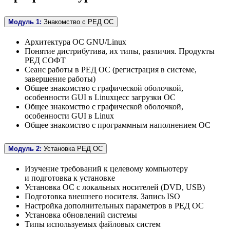
Модуль 1:
Знакомство с РЕД ОС
Архитектура ОС GNU/Linux
Понятие дистрибутива, их типы, различия. Продукты
РЕД СОФТ
Сеанс работы в РЕД ОС (регистрация в системе,
завершение работы)
Общее знакомство с графической оболочкой,
особенности GUI в Linuxцесс загрузки ОС
Общее знакомство с графической оболочкой,
особенности GUI в Linux
Общее знакомство с программным наполнением ОС
Модуль 2:
Установка РЕД ОС
Изучение требований к целевому компьютеру
и подготовка к установке
Установка ОС с локальных носителей (DVD, USB)
Подготовка внешнего носителя. Запись ISO
Настройка дополнительных параметров в РЕД ОС
Установка обновлений системы
Типы используемых файловых систем