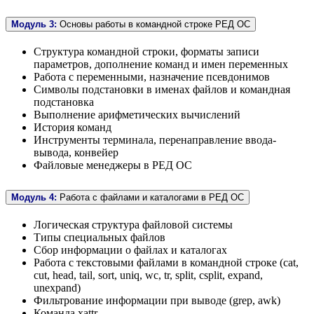
Модуль 3:
Основы работы в командной строке РЕД ОС
Структура командной строки, форматы записи
параметров, дополнение команд и имен переменных
Работа с переменными, назначение псевдонимов
Символы подстановки в именах файлов и командная
подстановка
Выполнение арифметических вычислений
История команд
Инструменты терминала, перенаправление ввода-
вывода, конвейер
Файловые менеджеры в РЕД ОС
Модуль 4:
Работа с файлами и каталогами в РЕД ОС
Логическая структура файловой системы
Типы специальных файлов
Сбор информации о файлах и каталогах
Работа с текстовыми файлами в командной строке (cat,
cut, head, tail, sort, uniq, wc, tr, split, csplit, expand,
unexpand)
Фильтрование информации при выводе (grep, awk)
Команда xattr