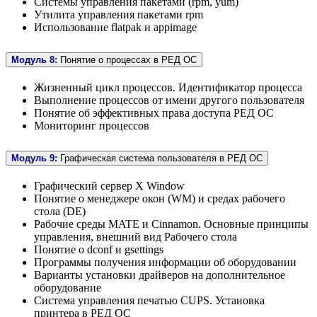
Системы управления пакетами (rpm, yum)
Утилита управления пакетами rpm
Использование flatpak и appimage
Модуль 8:
Понятие о процессах в РЕД ОС
Жизненный цикл процессов. Идентификатор процесса
Выполнение процессов от имени другого пользователя
Понятие об эффективных права доступа РЕД ОС
Мониторинг процессов
Модуль 9:
Графическая система пользователя в РЕД ОС
Графический сервер X Window
Понятие о менеджере окон (WM) и средах рабочего
стола (DE)
Рабочие среды MATE и Cinnamon. Основные принципы
управления, внешний вид Рабочего стола
Понятие о dconf и gsettings
Программы получения информации об оборудовании
Варианты установки драйверов на дополнительное
оборудование
Система управления печатью CUPS. Установка
принтера в РЕД ОС