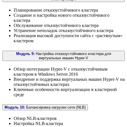
Планирование отказоустойчивого кластера
Создание и настройка нового отказоустойчивого
кластера
Обслуживание отказоустойчивого кластера
Устранение неполадок отказоустойчивого кластера
Реализация высокой доступности сайта с «растянутым»
кластером
Модуль 9:
Настройка отказоустойчивого кластера для
виртуальных машин Hyper-V
Обзор интеграции Hyper-V с отказоустойчивым
кластером в Windows Server 2016
Внедрение и поддержка виртуальных машин Hyper-V на
отказоустойчивых кластерах
Ключевые особенности виртуализации в кластерной
среде
Модуль 10:
Балансировка нагрузки сети (NLB)
Обзор NLB-кластеров
Настройка NLB-кластера