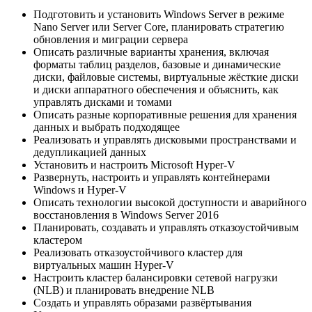
Подготовить и установить Windows Server в режиме
Nano Server или Server Core, планировать стратегию
обновления и миграции сервера
Описать различные варианты хранения, включая
форматы таблиц разделов, базовые и динамические
диски, файловые системы, виртуальные жёсткие диски
и диски аппаратного обеспечения и объяснить, как
управлять дисками и томами
Описать разные корпоративные решения для хранения
данных и выбрать подходящее
Реализовать и управлять дисковыми пространствами и
дедупликацией данных
Установить и настроить Microsoft Hyper-V
Развернуть, настроить и управлять контейнерами
Windows и Hyper-V
Описать технологии высокой доступности и аварийного
восстановления в Windows Server 2016
Планировать, создавать и управлять отказоустойчивым
кластером
Реализовать отказоустойчивого кластер для
виртуальных машин Hyper-V
Настроить кластер балансировки сетевой нагрузки
(NLB) и планировать внедрение NLB
Создать и управлять образами развёртывания