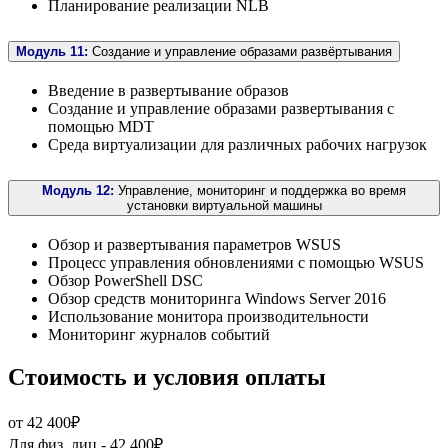
Планирование реализации NLB
Модуль 11:
Создание и управление образами развёртывания
Введение в развертывание образов
Создание и управление образами развертывания с
помощью MDT
Среда виртуализации для различных рабочих нагрузок
Модуль 12:
Управление, мониторинг и поддержка во время
установки виртуальной машины
Обзор и развертывания параметров WSUS
Процесс управления обновлениями с помощью WSUS
Обзор PowerShell DSC
Обзор средств мониторинга Windows Server 2016
Использование монитора производительности
Мониторинг журналов событий
Стоимость и условия оплаты
от 42 400₽
Для физ. лиц -
42 400₽