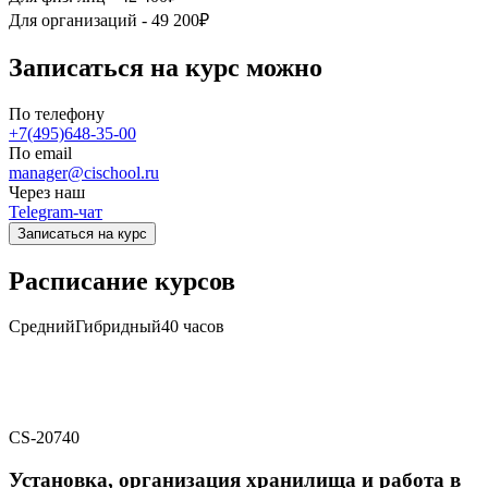
Для организаций -
49 200₽
Записаться на курс можно
По телефону
+7(495)648-35-00
По email
manager@cischool.ru
Через наш
Telegram-чат
Записаться на курс
Расписание курсов
Средний
Гибридный
40 часов
CS-20740
Установка, организация хранилища и работа в