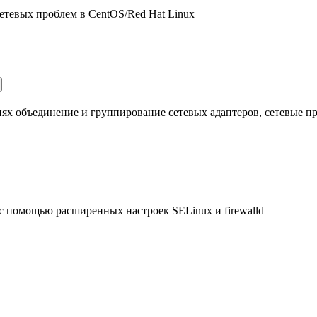
етевых проблем в CentOS/Red Hat Linux
ях объединение и группирование сетевых адаптеров, сетевые 
с помощью расширенных настроек SELinux и firewalld