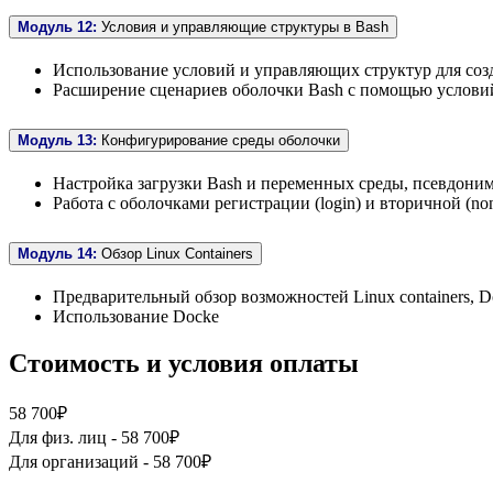
Модуль 12:
Условия и управляющие структуры в Bash
Использование условий и управляющих структур для соз
Расширение сценариев оболочки Bash с помощью услови
Модуль 13:
Конфигурирование среды оболочки
Настройка загрузки Bash и переменных среды, псевдони
Работа с оболочками регистрации (login) и вторичной (non
Модуль 14:
Обзор Linux Containers
Предварительный обзор возможностей Linux containers, D
Использование Docke
Стоимость и условия оплаты
58 700₽
Для физ. лиц -
58 700₽
Для организаций -
58 700₽