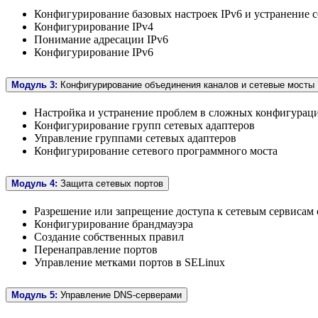
Конфигурирование базовых настроек IPv6 и устранение с
Конфигурирование IPv4
Понимание адресации IPv6
Конфигурирование IPv6
Модуль 3:
Конфигурирование объединения каналов и сетевые мосты
Настройка и устранение проблем в сложных конфигураци
Конфигурирование групп сетевых адаптеров
Управление группами сетевых адаптеров
Конфигурирование сетевого программного моста
Модуль 4:
Защита сетевых портов
Разрешение или запрещение доступа к сетевым сервисам 
Конфигурирование брандмауэра
Создание собственных правил
Перенаправление портов
Управление метками портов в SELinux
Модуль 5:
Управление DNS-серверами