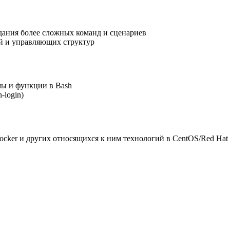
дания более сложных команд и сценариев
й и управляющих структур
мы и функции в Bash
-login)
ocker и других относящихся к ним технологий в CentOS/Red Hat