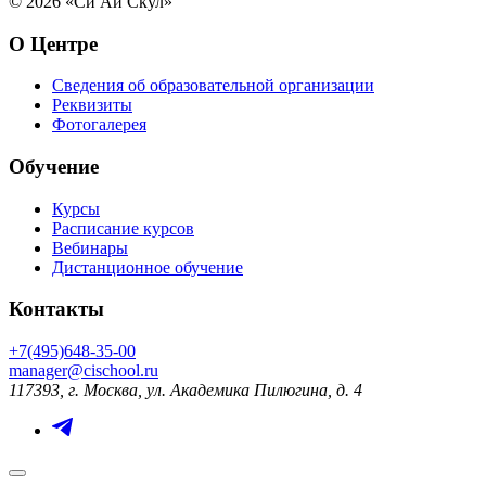
© 2026 «Си Ай Скул»
О Центре
Сведения об образовательной организации
Реквизиты
Фотогалерея
Обучение
Курсы
Расписание курсов
Вебинары
Дистанционное обучение
Контакты
+7(495)648-35-00
manager@cischool.ru
117393, г. Москва, ул. Академика Пилюгина, д. 4