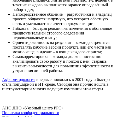
небольшие циклы-спринты (как правило, 1-2 недели), в
течение каждого выполняется заранее определённый
набор задач;
Непосредственное общение – разработчики и владелец
проекта общаются напрямую, что ускоряет обратную
связь и уменьшает количество документации;
Гибкость – быстрая реакция на изменения в обстановке
предпочтительней строгого следования
первоначальному плану;
Ориентированность на результат – команда стремится
поставлять рабочие версии продукта или его части как
можно чаще, в идеале – в конце каждого спринта;
Самокорректировка – команда должна постоянно
анализировать свою работу и подход к ней, стараясь
выявить возможности для повышения эффективности и
устранения лишней работы.
Agile-методология
впервые появилась в 2001 году и быстро
стала популярной в ИТ-среде. Сегодня она прочно вошла в
инструментарий многих ведущих компаний этой сферы.
АНО ДПО «Учебный центр РРС»
Политика конфиденциальности